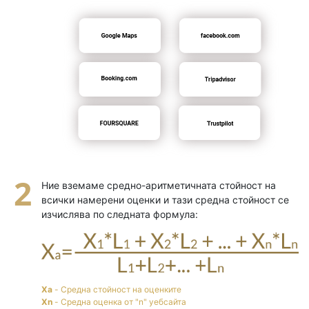
Ние вземаме средно-аритметичната стойност на
всички намерени оценки и тази средна стойност се
изчислява по следната формула:
Xa
- Средна стойност на оценките
Xn
- Средна оценка от "n" уебсайта