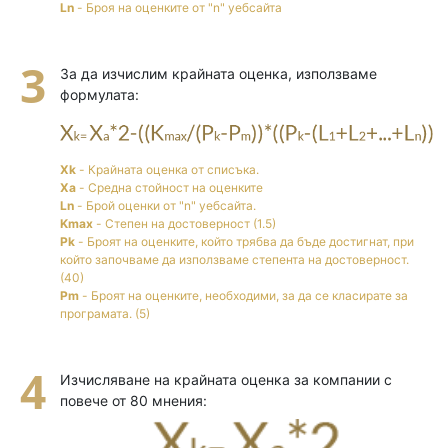
Ln
- Броя на оценките от "n" уебсайта
За да изчислим крайната оценка, използваме
формулата:
Xk
- Крайната оценка от списъка.
Xa
- Средна стойност на оценките
Ln
- Брой оценки от "n" уебсайта.
Kmax
- Степен на достоверност (1.5)
Pk
- Броят на оценките, който трябва да бъде достигнат, при
който започваме да използваме степента на достоверност.
(40)
Pm
- Броят на оценките, необходими, за да се класирате за
програмата. (5)
Изчисляване на крайната оценка за компании с
повече от 80 мнения: