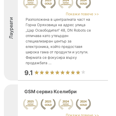
Покажи повече >>
Лауреати
Разположена в централната част на
Горна Оряховица на адрес улица
„Цар Освободител“ 48, DN Robots се
отличава като утвърден
специализиран център за
електроника, който предоставя
широка гама от продукти и услуги.
Фирмата се фокусира върху
продажбата ...
9.1
GSM сервиз Кселибри
Покажи повече >>