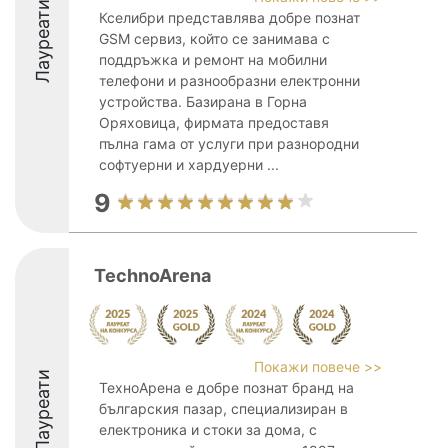
Лауреати
Кселибри представлява добре познат
GSM сервиз, който се занимава с
поддръжка и ремонт на мобилни
телефони и разнообразни електронни
устройства. Базирана в Горна
Оряховица, фирмата предоставя
пълна гама от услуги при разнородни
софтуерни и хардуерни ...
9
TechnoArena
Покажи повече >>
Лауреати
ТехноАрена е добре познат бранд на
българския пазар, специализиран в
електроника и стоки за дома, с