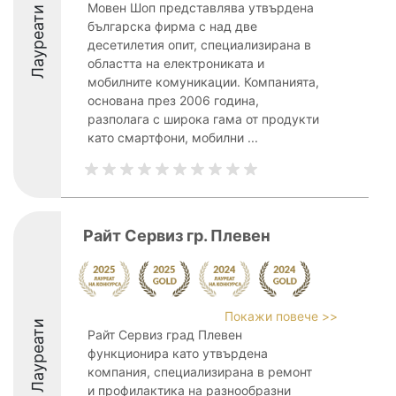
Мовен Шоп представлява утвърдена
Лауреати
българска фирма с над две
десетилетия опит, специализирана в
областта на електрониката и
мобилните комуникации. Компанията,
основана през 2006 година,
разполага с широка гама от продукти
като смартфони, мобилни ...
Райт Сервиз гр. Плевен
Покажи повече >>
Лауреати
Райт Сервиз град Плевен
функционира като утвърдена
компания, специализирана в ремонт
и профилактика на разнообразни