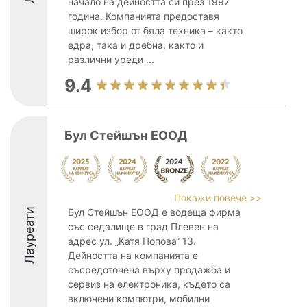
начало на дейността си през 1997
година. Компанията предоставя
широк избор от бяла техника – както
едра, така и дребна, както и
различни уреди ...
9.4
Бул Стейшън ЕООД
Покажи повече >>
Лауреати
Бул Стейшън ЕООД е водеща фирма
със седалище в град Плевен на
адрес ул. „Катя Попова“ 13.
Дейността на компанията е
съсредоточена върху продажба и
сервиз на електроника, където са
включени компютри, мобилни