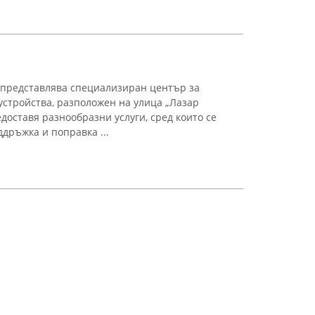
 представлява специализиран център за
устройства, разположен на улица „Лазар
оставя разнообразни услуги, сред които се
дръжка и поправка ...