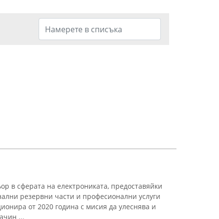
р в сферата на електрониката, предоставяйки
нални резервни части и професионални услуги
ионира от 2020 година с мисия да улеснява и
чин ...