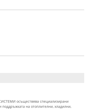
ИСТЕМИ осъществява специализирани
 и поддръжката на отоплителни, хладилни,