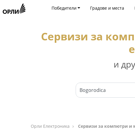
Победители
Градове и места
Сервизи за ком
е
и др
Орли Електроника
Сервизи за компютри и 