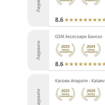
Лауреати
8.6
GSM Аксесоари Банско
Лауреати
8.6
Касови Апарати - Kataev
Лауреати