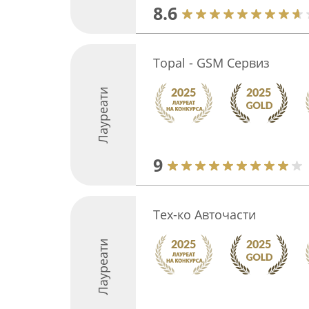
8.6
Topal - GSM Сервиз
Лауреати
9
Тех-ко Авточасти
Лауреати