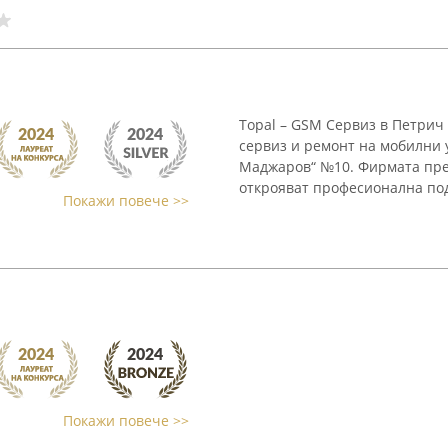
Topal – GSM Сервиз в Петрич
сервиз и ремонт на мобилни 
Маджаров“ №10. Фирмата пред
открояват професионална под
Покажи повече >>
Покажи повече >>