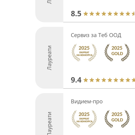
8.5
Сервиз за Теб ООД
Лауреати
9.4
Видием-про
Лауреати