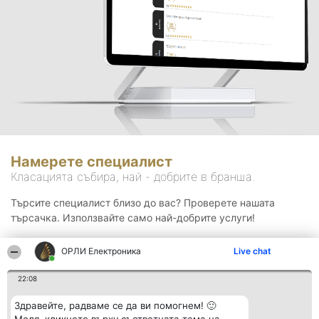
Намерете специалист
Класацията събира, най - добрите в бранша.
Търсите специалист близо до вас? Проверете нашата
търсачка. Използвайте само най-добрите услуги!
ОРЛИ Електроника
Live chat
Търсене
22:08
Здравейте, радваме се да ви помогнем! 🙂