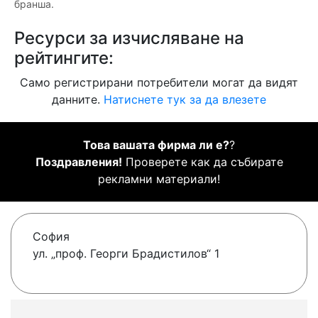
бранша.
Ресурси за изчисляване на
рейтингите:
Само регистрирани потребители могат да видят
данните.
Натиснете тук за да влезете
Това вашата фирма ли е?
?
Поздравления!
Проверете как да събирате
рекламни материали!
София
ул. „проф. Георги Брадистилов“ 1