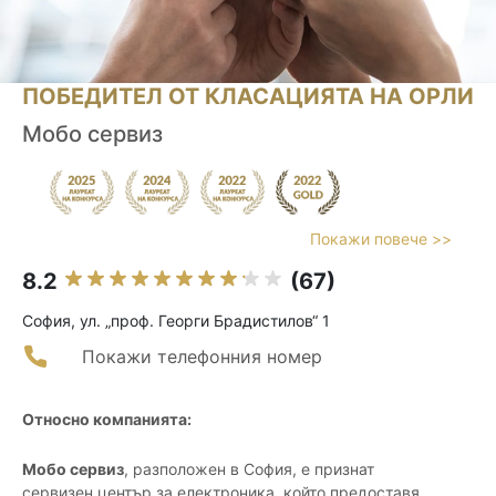
ПОБЕДИТЕЛ ОТ КЛАСАЦИЯТА НА ОРЛИ
Мобо сервиз
Покажи повече >>
8.2
(67)
София, ул. „проф. Георги Брадистилов“ 1
Покажи телефонния номер
Относно компанията:
Мобо сервиз
, разположен в София, е признат
сервизен център за електроника, който предоставя