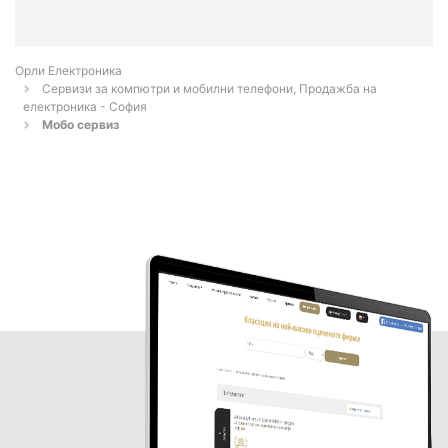
Орли Електроника
Сервизи за компютри и мобилни телефони, Продажба на
електроника - София
Мобо сервиз