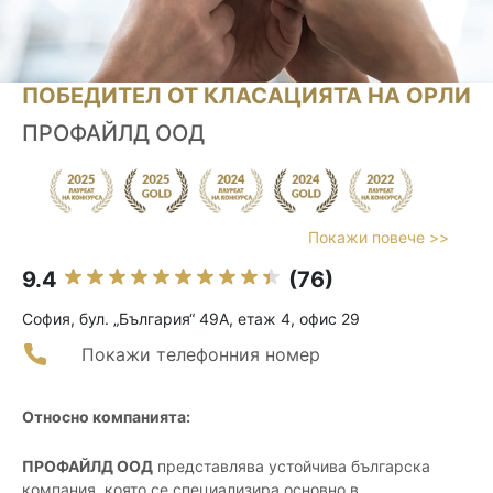
ПОБЕДИТЕЛ ОТ КЛАСАЦИЯТА НА ОРЛИ
ПРОФАЙЛД ООД
Покажи повече >>
9.4
(76)
София, бул. „България“ 49А, етаж 4, офис 29
Покажи телефонния номер
Относно компанията:
ПРОФАЙЛД ООД
представлява устойчива българска
компания, която се специализира основно в