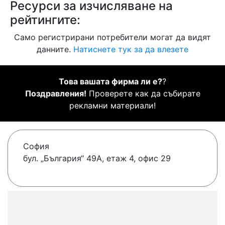
Ресурси за изчисляване на
рейтингите:
Само регистрирани потребители могат да видят
данните.
Натиснете тук за да влезете
Това вашата фирма ли е?
?
Поздравления!
Проверете как да събирате
рекламни материали!
София
бул. „България“ 49А, етаж 4, офис 29