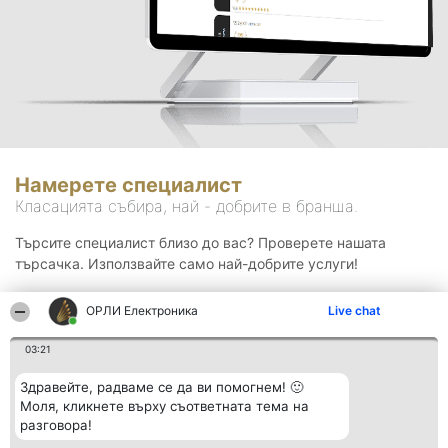
Намерете специалист
Класацията събира, най - добрите в бранша.
Търсите специалист близо до вас? Проверете нашата
търсачка. Използвайте само най-добрите услуги!
ОРЛИ Електроника
Live chat
Търсене
03:21
Здравейте, радваме се да ви помогнем! 🙂
Моля, кликнете върху съответната тема на
разговора!