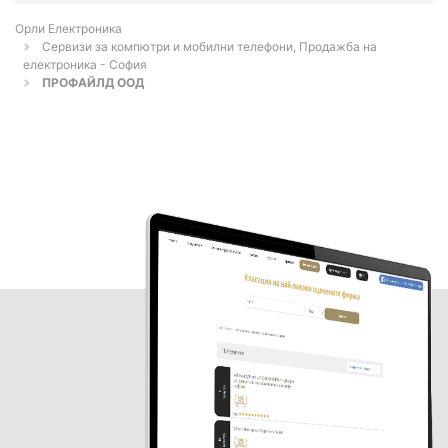
Орли Електроника
Сервизи за компютри и мобилни телефони, Продажба на
електроника - София
ПРОФАЙЛД ООД