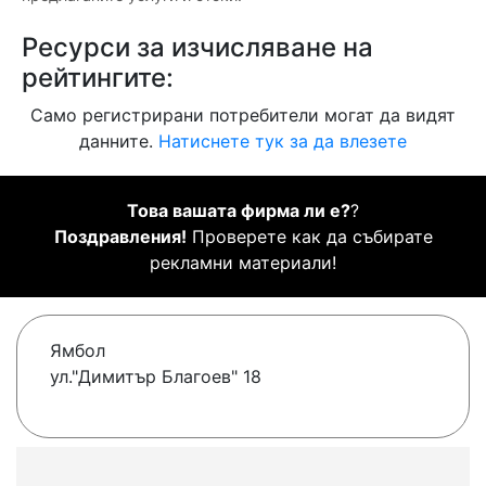
Ресурси за изчисляване на
рейтингите:
Само регистрирани потребители могат да видят
данните.
Натиснете тук за да влезете
Това вашата фирма ли е?
?
Поздравления!
Проверете как да събирате
рекламни материали!
Ямбол
ул."Димитър Благоев" 18