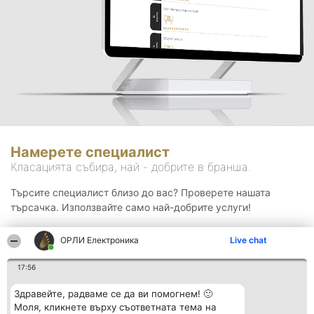
Намерете специалист
Класацията събира, най - добрите в бранша.
Търсите специалист близо до вас? Проверете нашата
търсачка. Използвайте само най-добрите услуги!
ОРЛИ Електроника
Live chat
Търсене
17:56
Здравейте, радваме се да ви помогнем! 🙂
Моля, кликнете върху съответната тема на