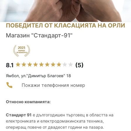
ПОБЕДИТЕЛ ОТ КЛАСАЦИЯТА НА ОРЛИ
Магазин "Стандарт-91"
8.1
(5)
Ямбол, ул."Димитър Благоев" 18
Покажи телефонния номер
Относно компанията:
Стандарт 91
е дългогодишен търговец в областта на
електрониката и електродомакинската техника,
опериращ повече от двадесет години на пазара.