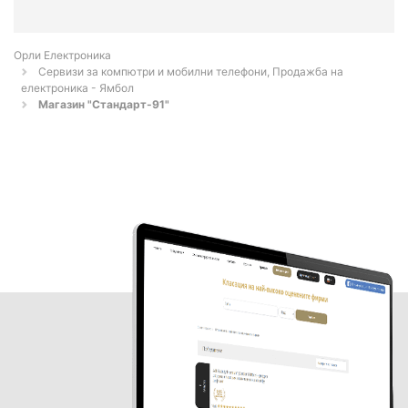
Орли Електроника
Сервизи за компютри и мобилни телефони, Продажба на
електроника - Ямбол
Магазин "Стандарт-91"