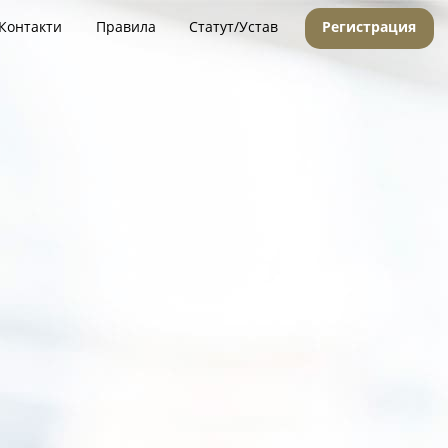
Контакти
Правила
Статут/Устав
Регистрация