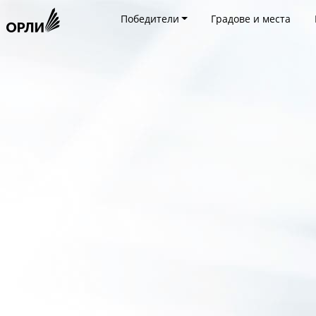
Победители
Градове и места