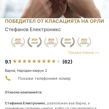
ПОБЕДИТЕЛ ОТ КЛАСАЦИЯТА НА ОРЛИ
Стефанов Електроникс
Покажи повече >>
9.1
(62)
Варна, Народен юмрук 2
Покажи телефонния номер
Относно компанията:
Стефанов Електроникс
, разположен във Варна, е
реномиран сервизен център, който се специализира в