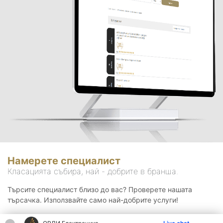
Намерете специалист
Класацията събира, най - добрите в бранша.
Търсите специалист близо до вас? Проверете нашата
търсачка. Използвайте само най-добрите услуги!