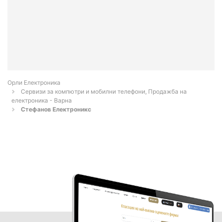
Орли Електроника
Сервизи за компютри и мобилни телефони, Продажба на
електроника - Варна
Стефанов Електроникс