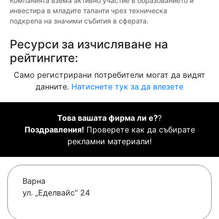
Компанията взема активно участие в образованието и
инвестира в младите таланти чрез техническа
подкрепа на значими събития в сферата.
Ресурси за изчисляване на
рейтингите:
Само регистрирани потребители могат да видят
данните.
Натиснете тук за да влезете
Това вашата фирма ли е?
?
Поздравления!
Проверете как да събирате
рекламни материали!
Варна
ул. „Еделвайс“ 24