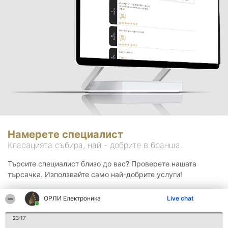
Намерете специалист
Класацията събира, най - добрите в бранша.
Търсите специалист близо до вас? Проверете нашата
търсачка. Използвайте само най-добрите услуги!
ОРЛИ Електроника
Live chat
Търсене
23:17