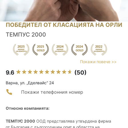
ПОБЕДИТЕЛ ОТ КЛАСАЦИЯТА НА ОРЛИ
ТЕМПУС 2000
Покажи повече >>
9.6
(50)
Варна, ул. „Еделвайс“ 24
Покажи телефонния номер
Относно компанията:
ТЕМПУС 2000
ООД представлява утвърдена фирма
от България с дългогодишен опит в областта на