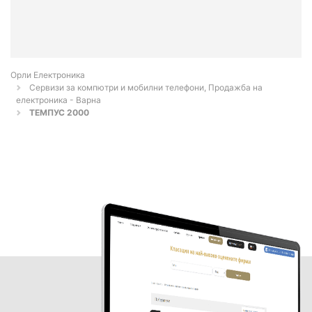
Орли Електроника
Сервизи за компютри и мобилни телефони, Продажба на
електроника - Варна
ТЕМПУС 2000