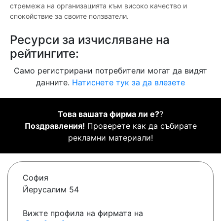
стремежа на организацията към високо качество и
спокойствие за своите ползватели.
Ресурси за изчисляване на
рейтингите:
Само регистрирани потребители могат да видят
данните.
Натиснете тук за да влезете
Това вашата фирма ли е?
?
Поздравления!
Проверете как да събирате
рекламни материали!
София
Йерусалим 54
Вижте профила на фирмата на