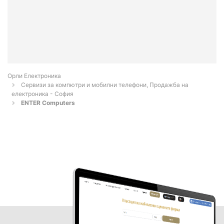
Орли Електроника
Сервизи за компютри и мобилни телефони, Продажба на
електроника - София
ENTER Computers