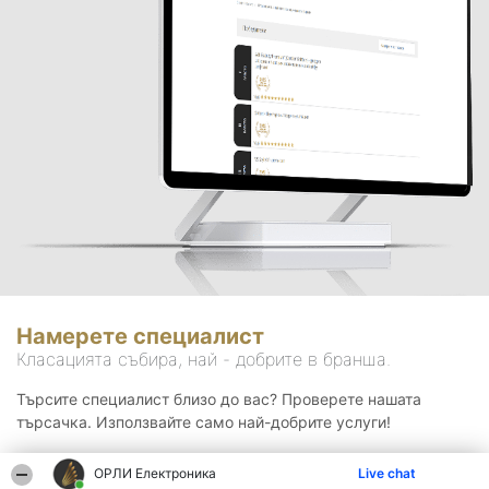
Намерете специалист
Класацията събира, най - добрите в бранша.
Търсите специалист близо до вас? Проверете нашата
търсачка. Използвайте само най-добрите услуги!
ОРЛИ Електроника
Live chat