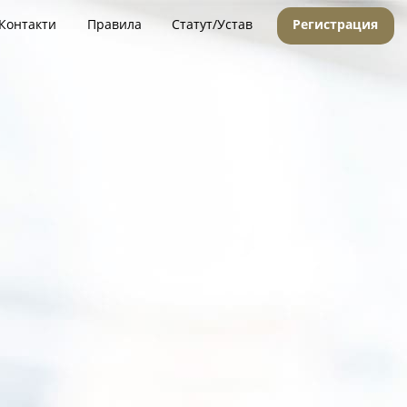
Контакти
Правила
Статут/Устав
Регистрация