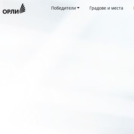
Победители
Градове и места