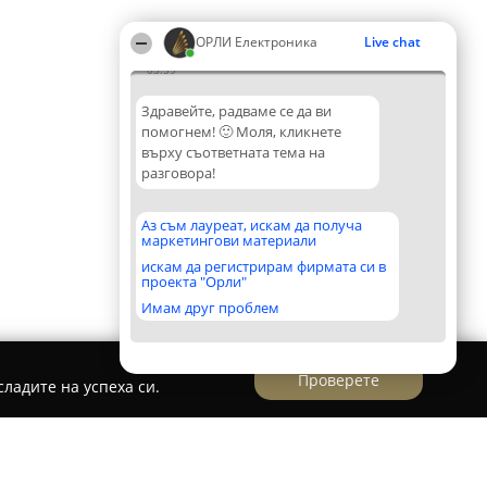
ОРЛИ Електроника
Live chat
03:59
Здравейте, радваме се да ви
помогнем! 🙂 Моля, кликнете
върху съответната тема на
разговора!
Аз съм лауреат, искам да получа
маркетингови материали
искам да регистрирам фирмата си в
проекта "Орли"
Имам друг проблем
Проверете
ладите на успеха си.
a.com