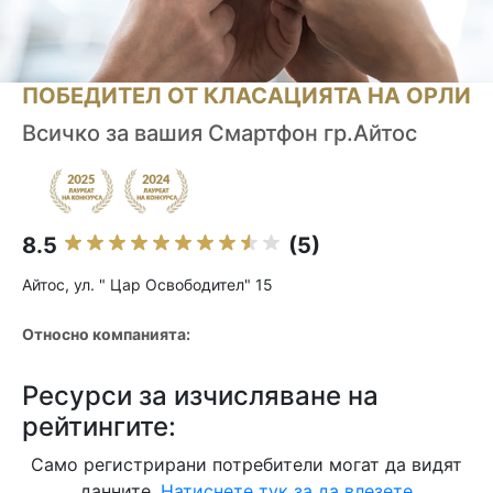
ПОБЕДИТЕЛ ОТ КЛАСАЦИЯТА НА ОРЛИ
Всичко за вашия Смартфон гр.Айтос
8.5
(5)
Айтос, ул. " Цар Освободител" 15
Относно компанията:
Ресурси за изчисляване на
рейтингите:
Само регистрирани потребители могат да видят
данните.
Натиснете тук за да влезете