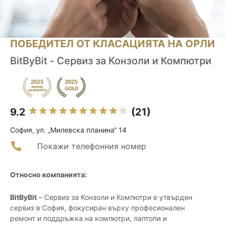
ПОБЕДИТЕЛ ОТ КЛАСАЦИЯТА НА ОРЛИ
BitByBit - Сервиз за Конзоли и Компютри
9.2
(21)
София, ул. „Милевска планина“ 14
Покажи телефонния номер
Относно компанията:
BitByBit
– Сервиз за Конзоли и Компютри е утвърден
сервиз в София, фокусиран върху професионален
ремонт и поддръжка на компютри, лаптопи и