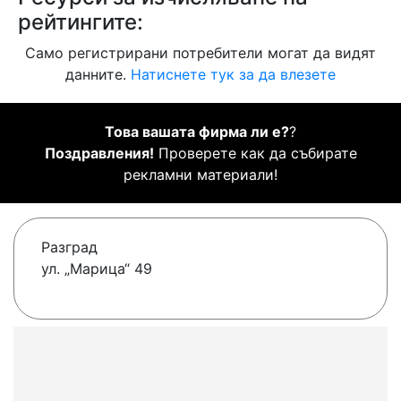
рейтингите:
Само регистрирани потребители могат да видят
данните.
Натиснете тук за да влезете
Това вашата фирма ли е?
?
Поздравления!
Проверете как да събирате
рекламни материали!
Разград
ул. „Марица“ 49