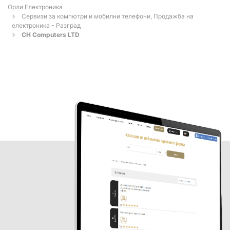
Орли Електроника
Сервизи за компютри и мобилни телефони, Продажба на
електроника - Разград
CH Computers LTD