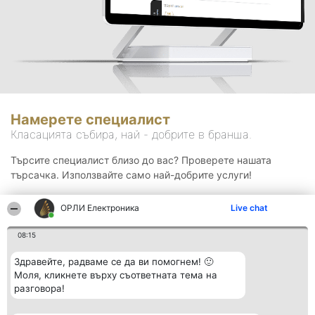
Намерете специалист
Класацията събира, най - добрите в бранша.
Търсите специалист близо до вас? Проверете нашата
търсачка. Използвайте само най-добрите услуги!
ОРЛИ Електроника
Live chat
Търсене
08:15
Здравейте, радваме се да ви помогнем! 🙂
Моля, кликнете върху съответната тема на
разговора!