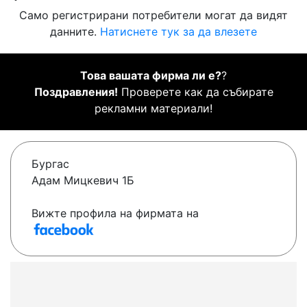
Само регистрирани потребители могат да видят
данните.
Натиснете тук за да влезете
Това вашата фирма ли е?
?
Поздравления!
Проверете как да събирате
рекламни материали!
Бургас
Адам Мицкевич 1Б
Вижте профила на фирмата на