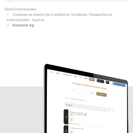
Орли Електроника
Сервизи за компютри и мобилни телефони, Продажба на
електроника - Бургас
Konstant.bg