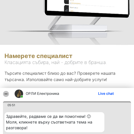
Намерете специалист
Класацията събира, най - добрите в бранша.
Търсите специалист близо до вас? Проверете нашата
търсачка. Използвайте само най-добрите услуги!
ОРЛИ Електроника
Live chat
Търсене
05:51
Здравейте, радваме се да ви помогнем! 🙂
Моля, кликнете върху съответната тема на
разговора!