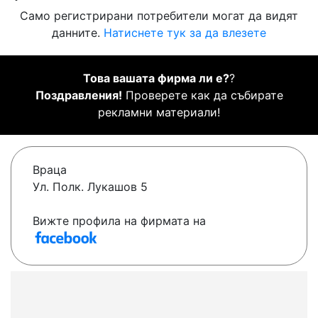
Само регистрирани потребители могат да видят
данните.
Натиснете тук за да влезете
Това вашата фирма ли е?
?
Поздравления!
Проверете как да събирате
рекламни материали!
Враца
Ул. Полк. Лукашов 5
Вижте профила на фирмата на