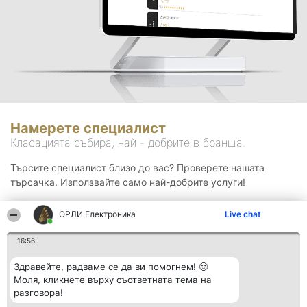
Намерете специалист
Класацията събира, най - добрите в бранша.
Търсите специалист близо до вас? Проверете нашата
търсачка. Използвайте само най-добрите услуги!
ОРЛИ Електроника
Live chat
Търсене
16:56
Здравейте, радваме се да ви помогнем! 🙂
Моля, кликнете върху съответната тема на
разговора!