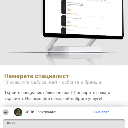
Намерете специалист
Класацията събира, най - добрите в бранша.
Търсите специалист близо до вас? Проверете нашата
търсачка. Използвайте само най-добрите услуги!
ОРЛИ Електроника
Live chat
Търсене
06:13