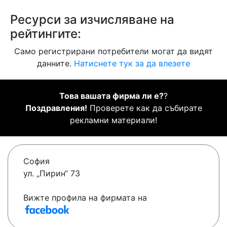
Ресурси за изчисляване на
рейтингите:
Само регистрирани потребители могат да видят
данните.
Натиснете тук за да влезете
Това вашата фирма ли е?
?
Поздравления!
Проверете как да събирате
рекламни материали!
София
ул. „Пирин“ 73
Вижте профила на фирмата на