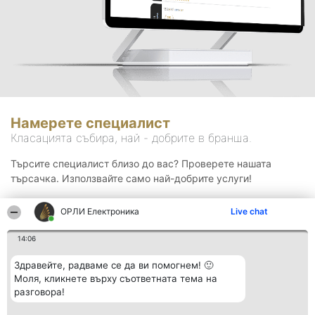
Намерете специалист
Класацията събира, най - добрите в бранша.
Търсите специалист близо до вас? Проверете нашата
търсачка. Използвайте само най-добрите услуги!
ОРЛИ Електроника
Live chat
Търсене
14:06
Здравейте, радваме се да ви помогнем! 🙂
Моля, кликнете върху съответната тема на
разговора!