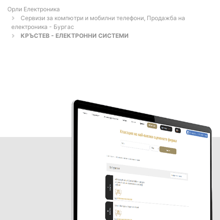
Орли Електроника
Сервизи за компютри и мобилни телефони, Продажба на
електроника - Бургас
КРЪСТЕВ - ЕЛЕКТРОННИ СИСТЕМИ