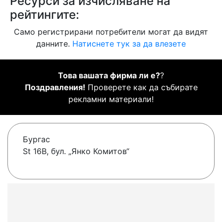
Ресурси за изчисляване на
рейтингите:
Само регистрирани потребители могат да видят
данните.
Натиснете тук за да влезете
Това вашата фирма ли е?
?
Поздравления!
Проверете как да събирате
рекламни материали!
Бургас
St 16В, бул. „Янко Комитов“