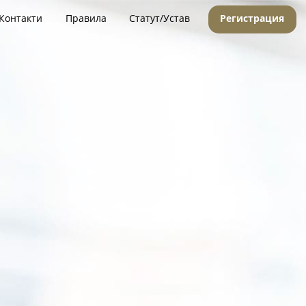
Контакти
Правила
Статут/Устав
Регистрация