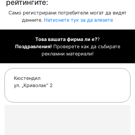
рейтингите:
Само регистрирани потребители могат да видят
данните.
Натиснете тук за да влезете
Това вашата фирма ли е?
?
Поздравления!
Проверете как да събирате
рекламни материали!
Кюстендил
ул. „Криволак“ 2