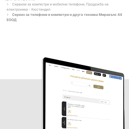
Сервизи за компютри и мобилни телефони, Продажба на
електроника - Кюстендил
Сервиз за телефони и компютри и друга техника Миракълс 44
ЕООД