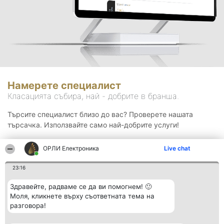
Намерете специалист
Класацията събира, най - добрите в бранша.
Търсите специалист близо до вас? Проверете нашата
търсачка. Използвайте само най-добрите услуги!
ОРЛИ Електроника
Live chat
Търсене
23:16
Здравейте, радваме се да ви помогнем! 🙂
Моля, кликнете върху съответната тема на
разговора!