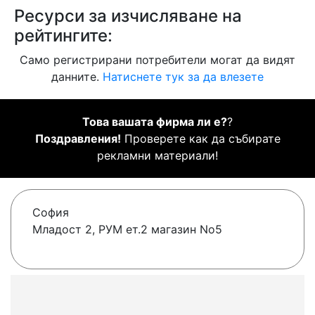
Ресурси за изчисляване на
рейтингите:
Само регистрирани потребители могат да видят
данните.
Натиснете тук за да влезете
Това вашата фирма ли е?
?
Поздравления!
Проверете как да събирате
рекламни материали!
София
Младост 2, РУМ ет.2 магазин No5