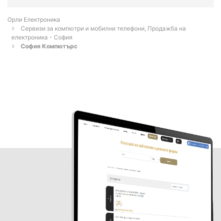
Орли Електроника
Сервизи за компютри и мобилни телефони, Продажба на
електроника - София
София Компютърс