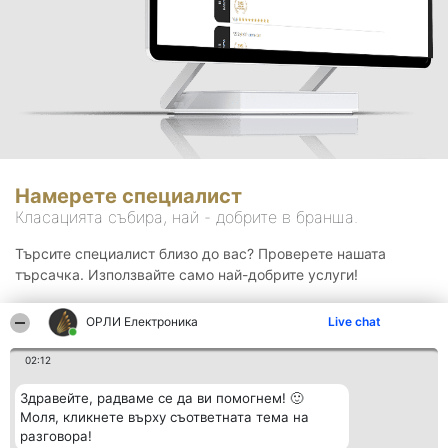
Намерете специалист
Класацията събира, най - добрите в бранша.
Търсите специалист близо до вас? Проверете нашата
търсачка. Използвайте само най-добрите услуги!
ОРЛИ Електроника
Live chat
Търсене
02:12
Здравейте, радваме се да ви помогнем! 🙂
Моля, кликнете върху съответната тема на
разговора!