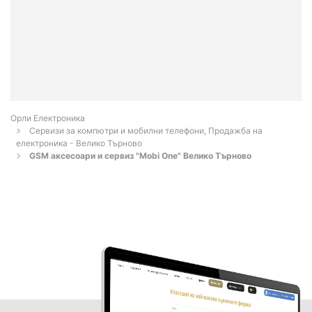
Орли Електроника
Сервизи за компютри и мобилни телефони, Продажба на
електроника - Велико Търново
GSM аксесоари и сервиз "Mobi One" Велико Търново