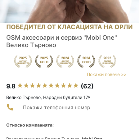
ПОБЕДИТЕЛ ОТ КЛАСАЦИЯТА НА ОРЛИ
GSM аксесоари и сервиз "Mobi One"
Велико Търново
Покажи повече >>
9.8
(62)
Велико Търново, Народни будители 17А
Покажи телефонния номер
Относно компанията:
Разположена във Велико Търново,
Mobi One