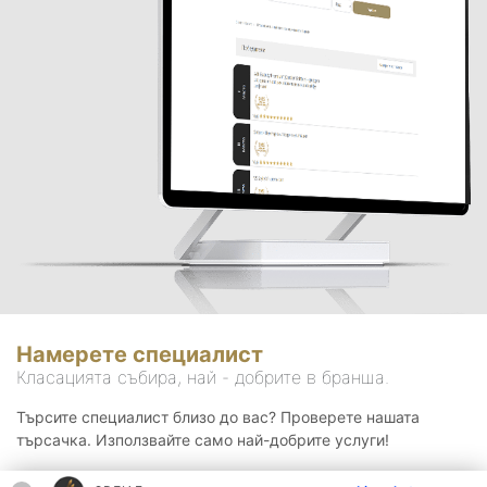
Намерете специалист
Класацията събира, най - добрите в бранша.
Търсите специалист близо до вас? Проверете нашата
търсачка. Използвайте само най-добрите услуги!