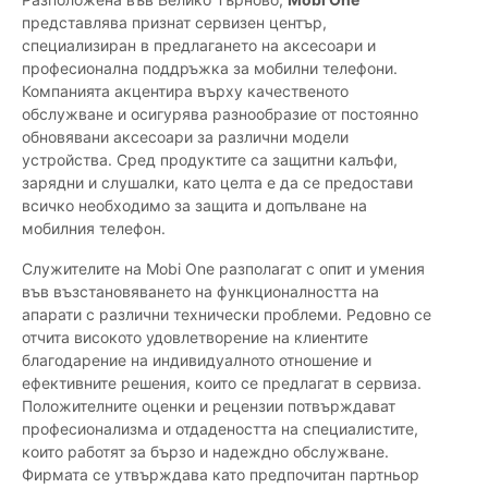
представлява признат сервизен център,
специализиран в предлагането на аксесоари и
професионална поддръжка за мобилни телефони.
Компанията акцентира върху качественото
обслужване и осигурява разнообразие от постоянно
обновявани аксесоари за различни модели
устройства. Сред продуктите са защитни калъфи,
зарядни и слушалки, като целта е да се предостави
всичко необходимо за защита и допълване на
мобилния телефон.
Служителите на Mobi One разполагат с опит и умения
във възстановяването на функционалността на
апарати с различни технически проблеми. Редовно се
отчита високото удовлетворение на клиентите
благодарение на индивидуалното отношение и
ефективните решения, които се предлагат в сервиза.
Положителните оценки и рецензии потвърждават
професионализма и отдадеността на специалистите,
които работят за бързо и надеждно обслужване.
Фирмата се утвърждава като предпочитан партньор