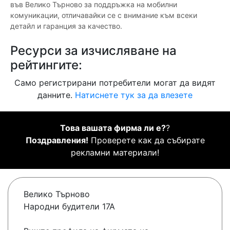
във Велико Търново за поддръжка на мобилни
комуникации, отличавайки се с внимание към всеки
детайл и гаранция за качество.
Ресурси за изчисляване на
рейтингите:
Само регистрирани потребители могат да видят
данните.
Натиснете тук за да влезете
Това вашата фирма ли е?
?
Поздравления!
Проверете как да събирате
рекламни материали!
Велико Търново
Народни будители 17А