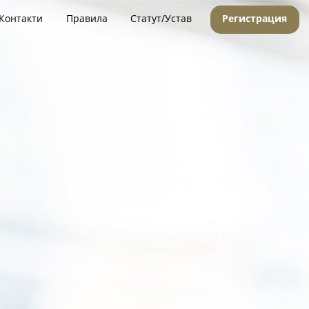
Контакти
Правила
Статут/Устав
Регистрация