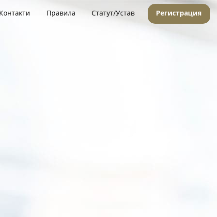
Контакти
Правила
Статут/Устав
Регистрация