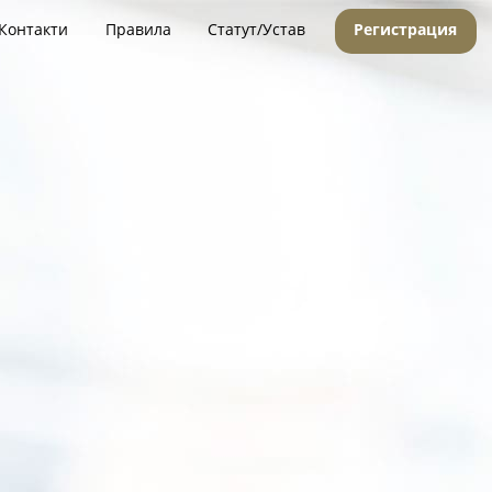
Контакти
Правила
Статут/Устав
Регистрация