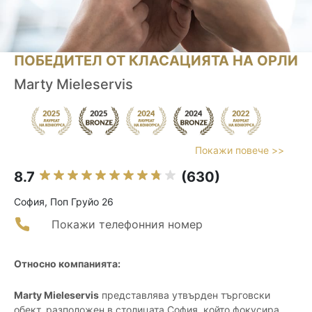
ПОБЕДИТЕЛ ОТ КЛАСАЦИЯТА НА ОРЛИ
Marty Mieleservis
Покажи повече >>
8.7
(630)
София, Поп Груйо 26
Покажи телефонния номер
Относно компанията:
Marty Mieleservis
представлява утвърден търговски
обект, разположен в столицата София, който фокусира