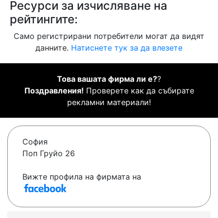
Ресурси за изчисляване на
рейтингите:
Само регистрирани потребители могат да видят
данните.
Натиснете тук за да влезете
Това вашата фирма ли е?
?
Поздравления!
Проверете как да събирате
рекламни материали!
София
Поп Груйо 26
Вижте профила на фирмата на