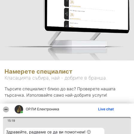
Намерете специалист
Класацията събира, най - добрите в бранша.
Търсите специалист близо до вас? Проверете нашата
търсачка. Използвайте само най-добрите услуги!
ОРЛИ Електроника
Live chat
Търсене
15:19
Здравейте, радваме се да ви помогнем! 🙂