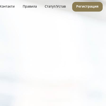
Контакти
Правила
Статут/Устав
Регистрация