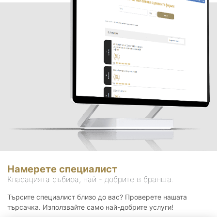
Намерете специалист
Класацията събира, най - добрите в бранша.
Търсите специалист близо до вас? Проверете нашата
търсачка. Използвайте само най-добрите услуги!