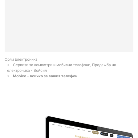
Орли Електроника
Сервизи за компютри и мобилни телефони, Продажба на
електроника - Войсил
Mobico - всичко за вашия телефон