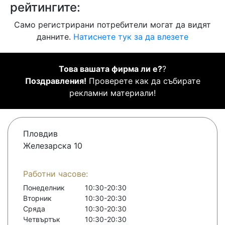
рейтингите:
Само регистрирани потребители могат да видят
данните.
Натиснете тук за да влезете
Това вашата фирма ли е?
?
Поздравления!
Проверете как да събирате
рекламни материали!
Пловдив
Железарска 10
Работни часове:
Понеделник
10:30-20:30
Вторник
10:30-20:30
Сряда
10:30-20:30
Четвъртък
10:30-20:30