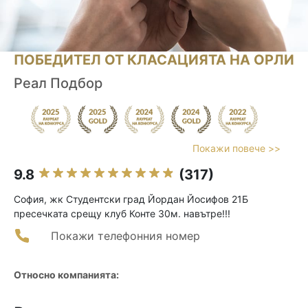
ПОБЕДИТЕЛ ОТ КЛАСАЦИЯТА НА ОРЛИ
Реал Подбор
Покажи повече >>
9.8
(317)
София, жк Студентски град Йордан Йосифов 21Б
пресечката срещу клуб Конте 30м. навътре!!!
Покажи телефонния номер
Относно компанията: