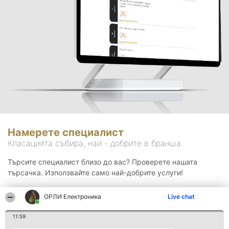
Намерете специалист
Класацията събира, най - добрите в бранша.
Търсите специалист близо до вас? Проверете нашата
търсачка. Използвайте само най-добрите услуги!
ОРЛИ Електроника
Live chat
Търсене
11:59