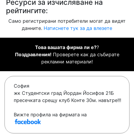
Ресурси за изчисляване на
рейтингите:
Само регистрирани потребители могат да видят
данните.
Натиснете тук за да влезете
Това вашата фирма ли е?
?
Поздравления!
Проверете как да събирате
рекламни материали!
София
жк Студентски град Йордан Йосифов 21Б
пресечката срещу клуб Конте 30м. навътре!!!
Вижте профила на фирмата на