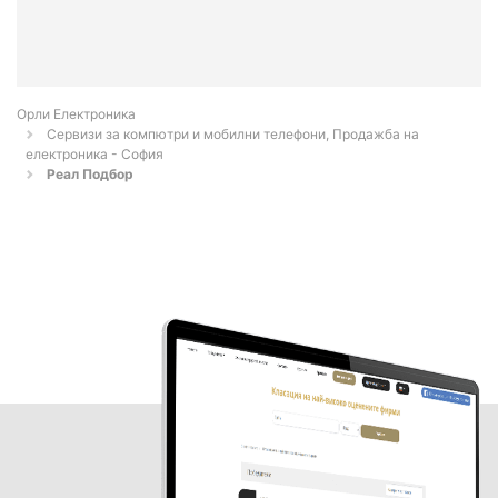
Орли Електроника
Сервизи за компютри и мобилни телефони, Продажба на
електроника - София
Реал Подбор