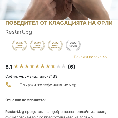
ПОБЕДИТЕЛ ОТ КЛАСАЦИЯТА НА ОРЛИ
Restart.bg
Покажи повече >>
8.1
(6)
София, ул. „Манастирска“ 33
Покажи телефонния номер
Относно компанията:
Restart.bg
представлява добре познат онлайн магазин,
съсредоточен върху предоставянето на голямо