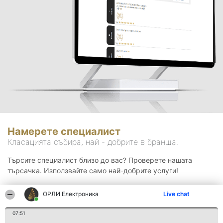
Намерете специалист
Класацията събира, най - добрите в бранша.
Търсите специалист близо до вас? Проверете нашата
търсачка. Използвайте само най-добрите услуги!
ОРЛИ Електроника
Live chat
Търсене
07:51