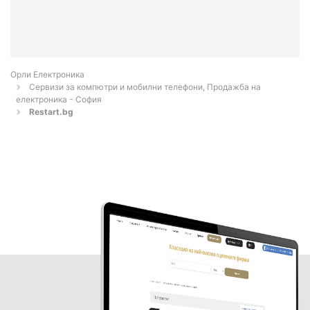
Орли Електроника
Сервизи за компютри и мобилни телефони, Продажба на
електроника - София
Restart.bg