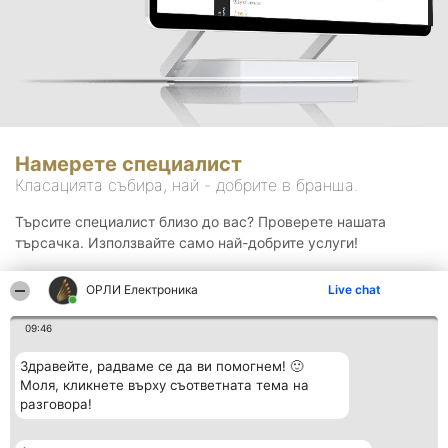
Намерете специалист
Класацията събира, най - добрите в бранша.
Търсите специалист близо до вас? Проверете нашата
търсачка. Използвайте само най-добрите услуги!
ОРЛИ Електроника
Live chat
Търсене
09:46
Здравейте, радваме се да ви помогнем! 🙂
Моля, кликнете върху съответната тема на
разговора!