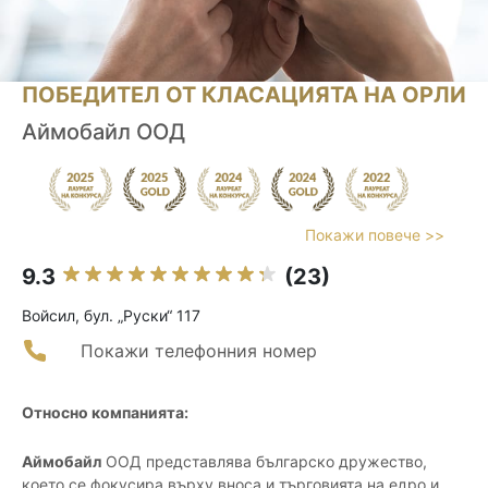
ПОБЕДИТЕЛ ОТ КЛАСАЦИЯТА НА ОРЛИ
Аймобайл ООД
Покажи повече >>
9.3
(23)
Войсил, бул. „Руски“ 117
Покажи телефонния номер
Относно компанията:
Аймобайл
ООД представлява българско дружество,
което се фокусира върху вноса и търговията на едро и