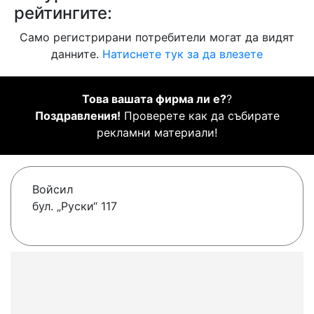
рейтингите:
Само регистрирани потребители могат да видят
данните.
Натиснете тук за да влезете
Това вашата фирма ли е?
?
Поздравления!
Проверете как да събирате
рекламни материали!
Войсил
бул. „Руски“ 117