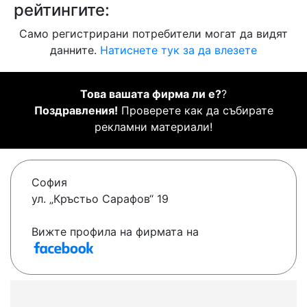
рейтингите:
Само регистрирани потребители могат да видят
данните.
Натиснете тук за да влезете
Това вашата фирма ли е?
?
Поздравления!
Проверете как да събирате
рекламни материали!
София
ул. „Кръстьо Сарафов“ 19
Вижте профила на фирмата на