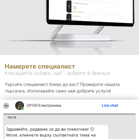
Намерете специалист
Класацията събира, най - добрите в бранша.
Търсите специалист близо до вас? Проверете нашата
търсачка. Използвайте само най-добрите услуги!
ОРЛИ Електроника
Live chat
Търсене
06:04
Здравейте, радваме се да ви помогнем! 🙂
Моля, кликнете върху съответната тема на