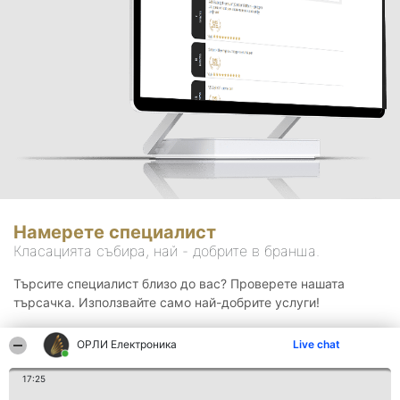
Намерете специалист
Класацията събира, най - добрите в бранша.
Търсите специалист близо до вас? Проверете нашата
търсачка. Използвайте само най-добрите услуги!
ОРЛИ Електроника
Live chat
Търсене
17:25