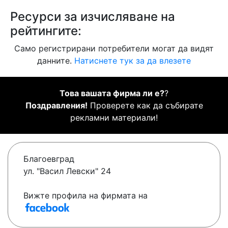
Ресурси за изчисляване на
рейтингите:
Само регистрирани потребители могат да видят
данните.
Натиснете тук за да влезете
Това вашата фирма ли е?
?
Поздравления!
Проверете как да събирате
рекламни материали!
Благоевград
ул. "Васил Левски" 24
Вижте профила на фирмата на