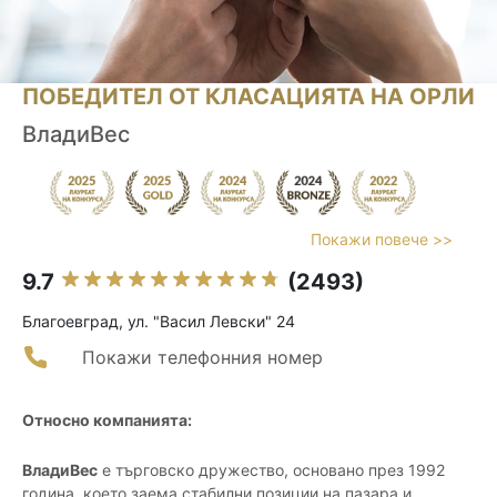
ПОБЕДИТЕЛ ОТ КЛАСАЦИЯТА НА ОРЛИ
ВладиВес
Покажи повече >>
9.7
(2493)
Благоевград, ул. "Васил Левски" 24
Покажи телефонния номер
Относно компанията:
ВладиВес
е търговско дружество, основано през 1992
година, което заема стабилни позиции на пазара и