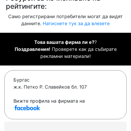
рейтингите:
Само регистрирани потребители могат да видят
данните.
Натиснете тук за да влезете
Това вашата фирма ли е?
?
Поздравления!
Проверете как да събирате
рекламни материали!
Бургас
ж.к. Петко Р. Славейков бл. 107
Вижте профила на фирмата на