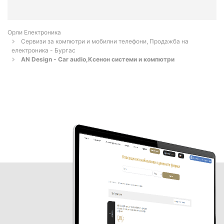
Орли Електроника
Сервизи за компютри и мобилни телефони, Продажба на
електроника - Бургас
AN Design - Car audio,Ксенон системи и компютри