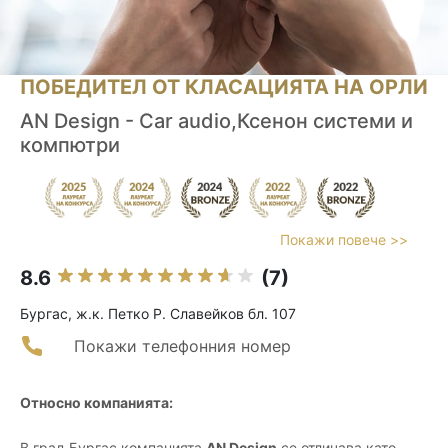
ПОБЕДИТЕЛ ОТ КЛАСАЦИЯТА НА ОРЛИ
AN Design - Car audio,Ксенон системи и
компютри
Покажи повече >>
8.6
(7)
Бургас, ж.к. Петко Р. Славейков бл. 107
Покажи телефонния номер
Относно компанията:
В град Бургас компанията
AN Design
се отличава като