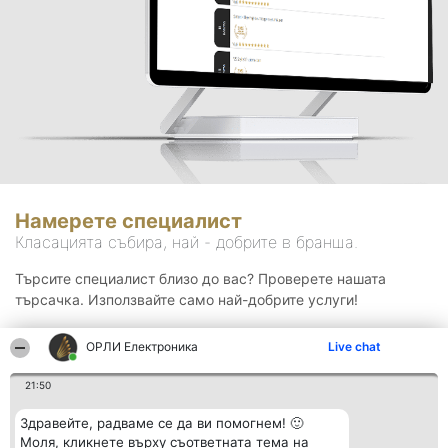
Намерете специалист
Класацията събира, най - добрите в бранша.
Търсите специалист близо до вас? Проверете нашата
търсачка. Използвайте само най-добрите услуги!
ОРЛИ Електроника
Live chat
Търсене
21:50
Здравейте, радваме се да ви помогнем! 🙂
Моля, кликнете върху съответната тема на