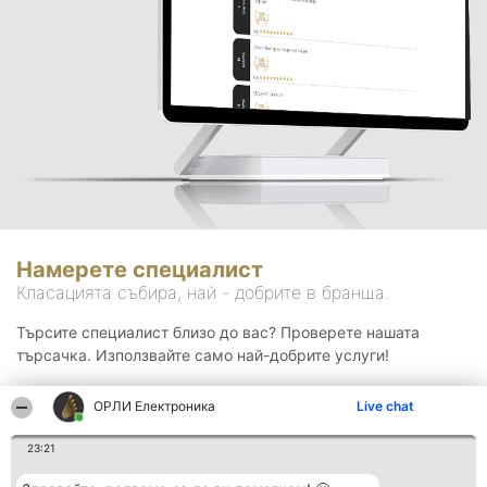
Намерете специалист
Класацията събира, най - добрите в бранша.
Търсите специалист близо до вас? Проверете нашата
търсачка. Използвайте само най-добрите услуги!
ОРЛИ Електроника
Live chat
Търсене
23:21