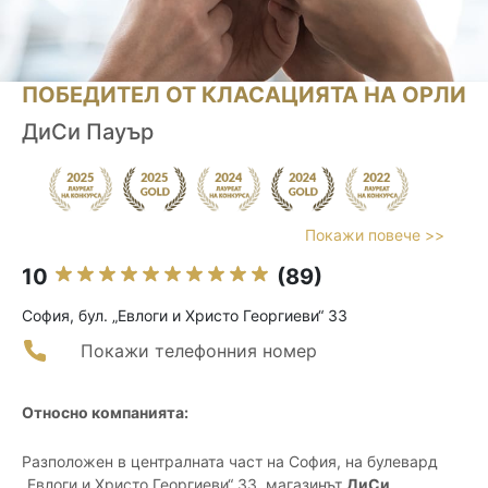
ПОБЕДИТЕЛ ОТ КЛАСАЦИЯТА НА ОРЛИ
ДиСи Пауър
Покажи повече >>
10
(89)
София, бул. „Евлоги и Христо Георгиеви“ 33
Покажи телефонния номер
Относно компанията:
Разположен в централната част на София, на булевард
„Евлоги и Христо Георгиеви“ 33, магазинът
ДиСи