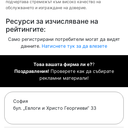
подчертава стремежът към високо качество на
обслужването и изграждане на доверие.
Ресурси за изчисляване на
рейтингите:
Само регистрирани потребители могат да видят
данните.
Натиснете тук за да влезете
Това вашата фирма ли е?
?
Поздравления!
Проверете как да събирате
рекламни материали!
София
бул. „Евлоги и Христо Георгиеви“ 33