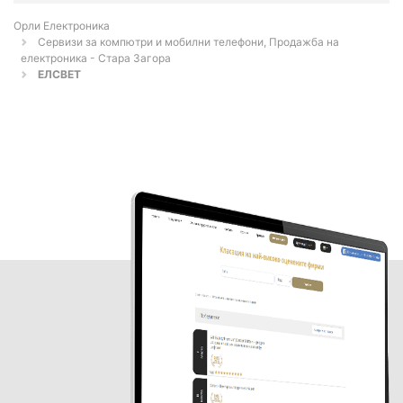
Орли Електроника
Сервизи за компютри и мобилни телефони, Продажба на
електроника - Стара Загора
ЕЛСВЕТ