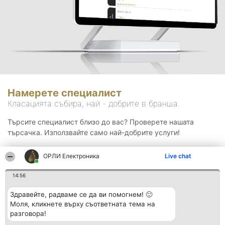
Намерете специалист
Класацията събира, най - добрите в бранша.
Търсите специалист близо до вас? Проверете нашата
търсачка. Използвайте само най-добрите услуги!
ОРЛИ Електроника
Live chat
Търсене
14:56
Здравейте, радваме се да ви помогнем! 🙂
Моля, кликнете върху съответната тема на
разговора!