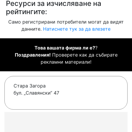
Ресурси за изчисляване на
рейтингите:
Само регистрирани потребители могат да видят
данните.
Натиснете тук за да влезете
Това вашата фирма ли е?
?
Поздравления!
Проверете как да събирате
рекламни материали!
Стара Загора
бул. „Славянски“ 47