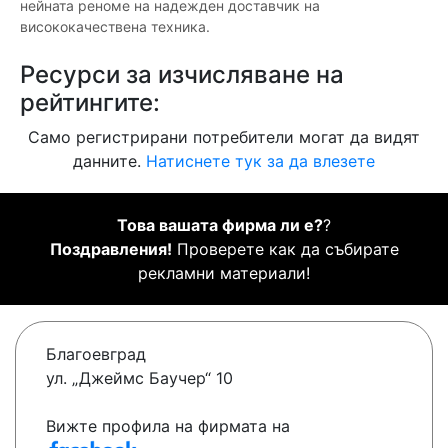
нейната реноме на надежден доставчик на
висококачествена техника.
Ресурси за изчисляване на
рейтингите:
Само регистрирани потребители могат да видят
данните.
Натиснете тук за да влезете
Това вашата фирма ли е?
?
Поздравления!
Проверете как да събирате
рекламни материали!
Благоевград
ул. „Джеймс Баучер“ 10
Вижте профила на фирмата на