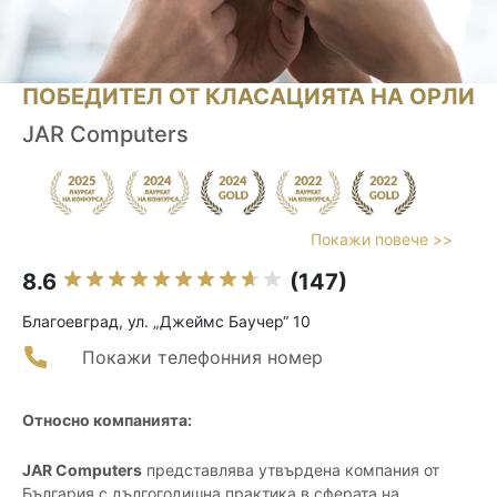
ПОБЕДИТЕЛ ОТ КЛАСАЦИЯТА НА ОРЛИ
JAR Computers
Покажи повече >>
8.6
(147)
Благоевград, ул. „Джеймс Баучер“ 10
Покажи телефонния номер
Относно компанията:
JAR Computers
представлява утвърдена компания от
България с дългогодишна практика в сферата на