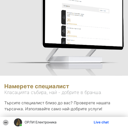
Намерете специалист
Класацията събира, най - добрите в бранша.
Търсите специалист близо до вас? Проверете нашата
търсачка. Използвайте само най-добрите услуги!
ОРЛИ Електроника
Live chat
Търсене