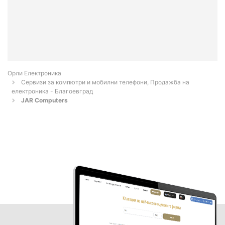
Орли Електроника
Сервизи за компютри и мобилни телефони, Продажба на
електроника - Благоевград
JAR Computers