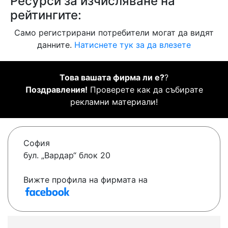
Ресурси за изчисляване на
рейтингите:
Само регистрирани потребители могат да видят
данните.
Натиснете тук за да влезете
Това вашата фирма ли е?
?
Поздравления!
Проверете как да събирате
рекламни материали!
София
бул. „Вардар“ блок 20
Вижте профила на фирмата на