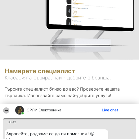
Намерете специалист
Класацията събира, най - добрите в бранша.
Търсите специалист близо до вас? Проверете нашата
търсачка. Използвайте само най-добрите услуги!
ОРЛИ Електроника
Live chat
Търсене
08:42
Здравейте, радваме се да ви помогнем! 🙂