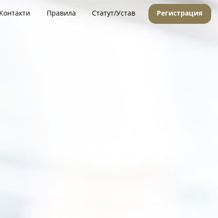
Контакти
Правила
Статут/Устав
Регистрация