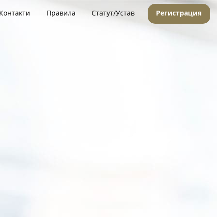
Контакти
Правила
Статут/Устав
Регистрация