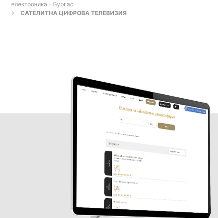
електроника - Бургас
САТЕЛИТНА ЦИФРОВА ТЕЛЕВИЗИЯ