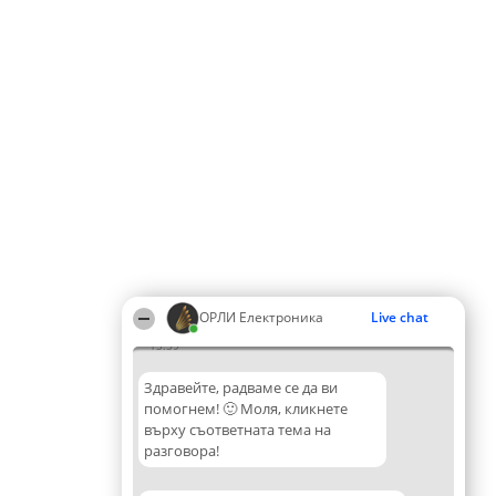
ОРЛИ Електроника
Live chat
13:59
Здравейте, радваме се да ви
помогнем! 🙂 Моля, кликнете
върху съответната тема на
разговора!