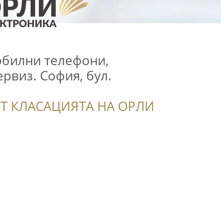
обилни телефони,
ервиз. София, бул.
Т КЛАСАЦИЯТА НА ОРЛИ