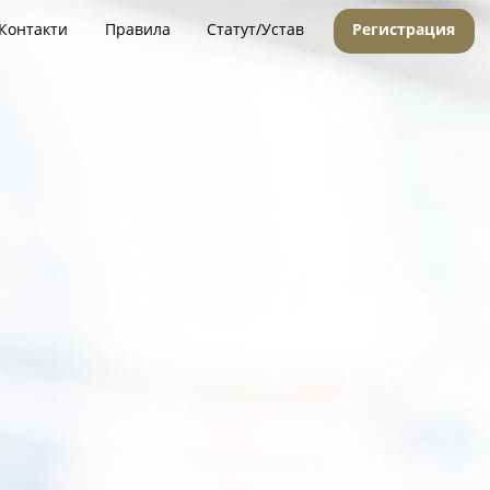
Контакти
Правила
Статут/Устав
Регистрация