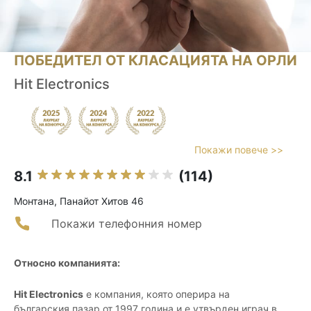
ПОБЕДИТЕЛ ОТ КЛАСАЦИЯТА НА ОРЛИ
Hit Electronics
Покажи повече >>
8.1
(114)
Монтана, Панайот Хитов 46
Покажи телефонния номер
Относно компанията:
Hit Electronics
е компания, която оперира на
българския пазар от 1997 година и е утвърден играч в