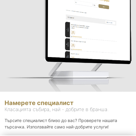
Намерете специалист
Класацията събира, най - добрите в бранша.
Търсите специалист близо до вас? Проверете нашата
търсачка. Използвайте само най-добрите услуги!