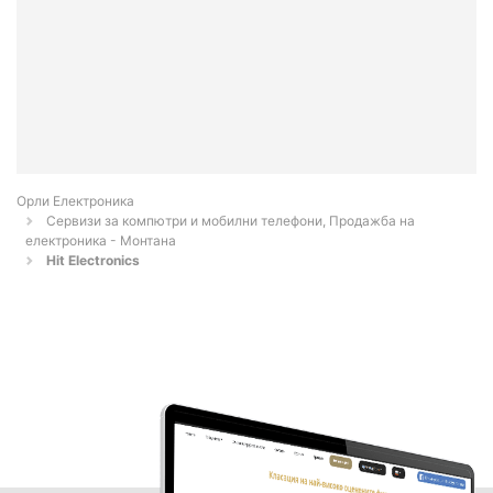
Орли Електроника
Сервизи за компютри и мобилни телефони, Продажба на
електроника - Монтана
Hit Electronics