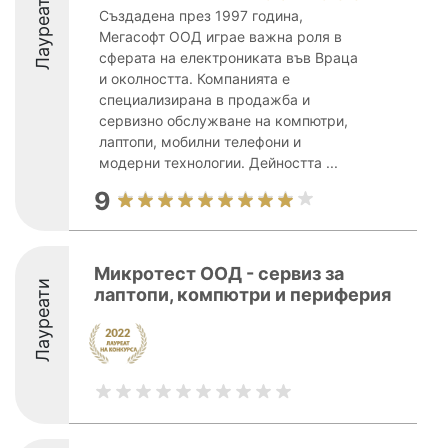
Лауреати
Създадена през 1997 година,
Мегасофт ООД играе важна роля в
сферата на електрониката във Враца
и околността. Компанията е
специализирана в продажба и
сервизно обслужване на компютри,
лаптопи, мобилни телефони и
модерни технологии. Дейността ...
9
Микротест ООД - сервиз за
Лауреати
лаптопи, компютри и периферия