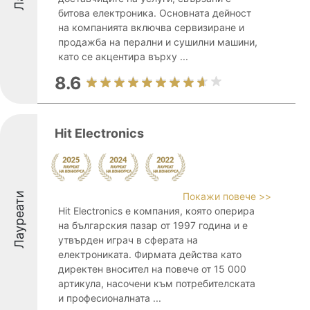
битова електроника. Основната дейност
на компанията включва сервизиране и
продажба на перални и сушилни машини,
като се акцентира върху ...
8.6
Hit Electronics
Лауреати
Покажи повече >>
Hit Electronics е компания, която оперира
на българския пазар от 1997 година и е
утвърден играч в сферата на
електрониката. Фирмата действа като
директен вносител на повече от 15 000
артикула, насочени към потребителската
и професионалната ...