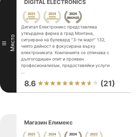
DIGITAL ELECTRONICS
Дигитал Електроникс представлява
утвърдена фирма в град Монтана,
Място
ситуирана на булевард "3-ти март" 132,
III
чиято дейност е фокусирана върху
електрониката. Компанията се отличава с
дългогодишен опит и проявен
професионализъм, предоставяйки услуги
...
8.6
(21)
Магазин Елимекс