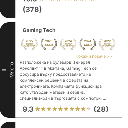
(378)
Gaming Tech
Покажи повече >>
Разположена на булевард „Генерал
Място
Арнолди“ 11 в Монтана, Gaming Tech се
II
фокусира върху предоставянето на
комплексни решения в сферата на
електрониката. Компанията функционира
като утвърден магазин и сервиз,
специализиран в търговията с компютри, ...
9.3
(28)