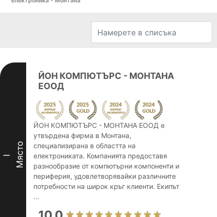
електроника - Монтана
ЙОН КОМПЮТЪРС - МОНТАНА
ЕООД
ЙОН КОМПЮТЪРС - МОНТАНА ЕООД е
утвърдена фирма в Монтана,
Място
специализирана в областта на
електрониката. Компанията предоставя
I
разнообразие от компютърни компоненти и
периферия, удовлетворявайки различните
потребности на широк кръг клиенти. Екипът
...
10.0