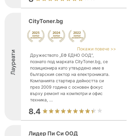
CityToner.bg
Покажи повече >>
Лауреати
Дружеството „ЕФ ЕДНО ООД“,
познато под марката CityToner.bg, се
позиционира като утвърдено име в
българския сектор на електрониката.
Компанията стартира дейността си
през 2009 година с основен фокус
върху ремонт на компютри и офис
техника, ...
8.4
Лидер Пи Си ООД