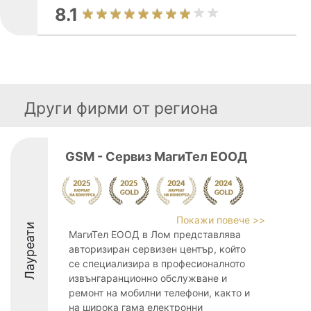
8.1
Други фирми от региона
GSM - Сервиз МагиТел ЕООД
Покажи повече >>
Лауреати
МагиТел ЕООД в Лом представлява
авторизиран сервизен център, който
се специализира в професионалното
извънгаранционно обслужване и
ремонт на мобилни телефони, както и
на широка гама електронни