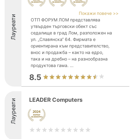
Покажи повече >>
Лауреати
ОТП ФОРУМ ЛОМ представлява
утвърден търговски обект със
седалище в град Лом, разположен на
ул. „Славянска“ 64. Фирмата е
ориентирана към представителство,
внос и продажба – както на едро,
така и на дребно – на разнообразна
продуктова гама. ...
8.5
LEADER Computers
Лауреати