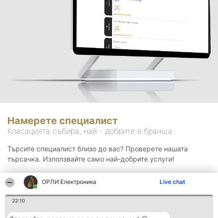
Намерете специалист
Класацията събира, най - добрите в бранша.
Търсите специалист близо до вас? Проверете нашата
търсачка. Използвайте само най-добрите услуги!
ОРЛИ Електроника
Live chat
Търсене
22:10