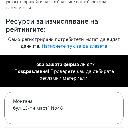
удовлетворявайки разнообразните потребности на
клиентите си.
Ресурси за изчисляване на
рейтингите:
Само регистрирани потребители могат да видят
данните.
Натиснете тук за да влезете
Това вашата фирма ли е?
?
Поздравления!
Проверете как да събирате
рекламни материали!
Монтана
бул. „3-ти март“ No48