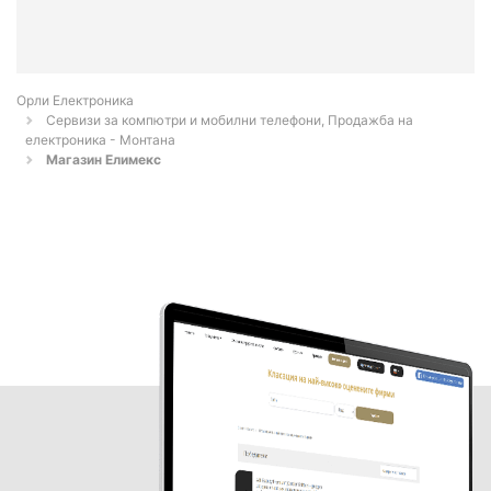
Орли Електроника
Сервизи за компютри и мобилни телефони, Продажба на
електроника - Монтана
Магазин Елимекс