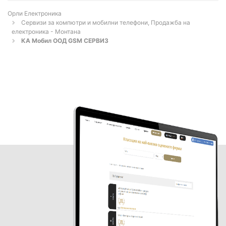
Орли Електроника
Сервизи за компютри и мобилни телефони, Продажба на
електроника - Монтана
КА Мобил ООД GSM СЕРВИЗ