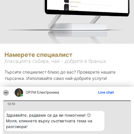
Намерете специалист
Класацията събира, най - добрите в бранша.
Търсите специалист близо до вас? Проверете нашата
търсачка. Използвайте само най-добрите услуги!
ОРЛИ Електроника
Live chat
Търсене
12:10
Здравейте, радваме се да ви помогнем! 🙂
Моля, кликнете върху съответната тема на
разговора!