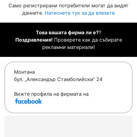
Само регистрирани потребители могат да видят
данните.
Натиснете тук за да влезете
Това вашата фирма ли е?
?
Поздравления!
Проверете как да събирате
рекламни материали!
Монтана
бул. „Александър Стамболийски“ 24
Вижте профила на фирмата на