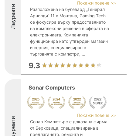
Покажи повече >>
Лауреати
Разположена на булевард „Генерал
Арнолди“ 11 в Монтана, Gaming Tech
се фокусира върху предоставянето
на комплексни решения в сферата на
електрониката. Компанията
функционира като утвърден магазин
и сервиз, специализиран в
търговията с компютри, ...
9.3
Sonar Computers
Покажи повече >>
Лауреати
Сонар Компютърс е доказана фирма
от Берковица, специализирана в
предлагането, ремонта и