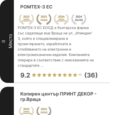
РОМТЕХ-3 ЕС
РОМТЕХ-3 ЕС EООД е българска фирма
със седалище във Враца на ул. „Илинден“
Място
3, която е специализирана в
II
проектирането, изработката и
сглобяването на електронни и
електромеханични изделия. Компанията
оперира в съответствие с изискванията на
стандартите ...
9.2
(36)
Копирен център ПРИНТ ДЕКОР -
гр.Враца