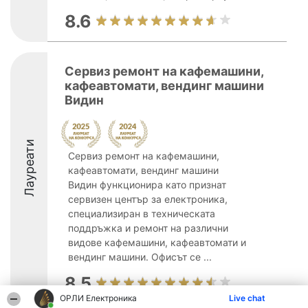
8.6
Сервиз ремонт на кафемашини,
кафеавтомати, вендинг машини
Видин
Лауреати
Сервиз ремонт на кафемашини,
кафеавтомати, вендинг машини
Видин функционира като признат
сервизен център за електроника,
специализиран в техническата
поддръжка и ремонт на различни
видове кафемашини, кафеавтомати и
вендинг машини. Офисът се ...
8.5
ОРЛИ Електроника
Live chat