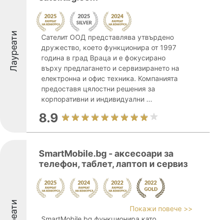
Лауреати
Сателит ООД представлява утвърдено
дружество, което функционира от 1997
година в град Враца и е фокусирано
върху предлагането и сервизирането на
електронна и офис техника. Компанията
предоставя цялостни решения за
корпоративни и индивидуални ...
8.9
SmartMobile.bg - аксесоари за
телефон, таблет, лаптоп и сервиз
Лауреати
Покажи повече >>
SmartMobile.bg функционира като