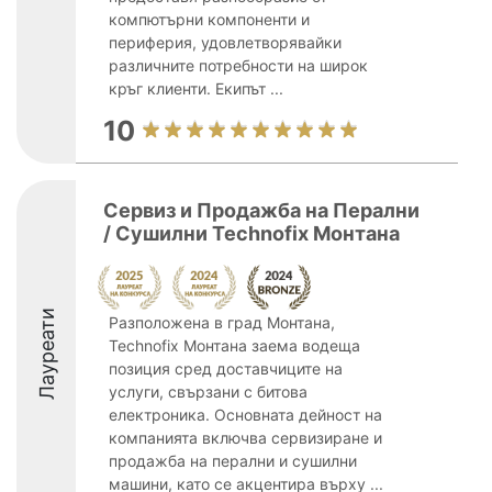
компютърни компоненти и
периферия, удовлетворявайки
различните потребности на широк
кръг клиенти. Екипът ...
10
Сервиз и Продажба на Перални
/ Сушилни Technofix Монтана
Лауреати
Разположена в град Монтана,
Technofix Монтана заема водеща
позиция сред доставчиците на
услуги, свързани с битова
електроника. Основната дейност на
компанията включва сервизиране и
продажба на перални и сушилни
машини, като се акцентира върху ...