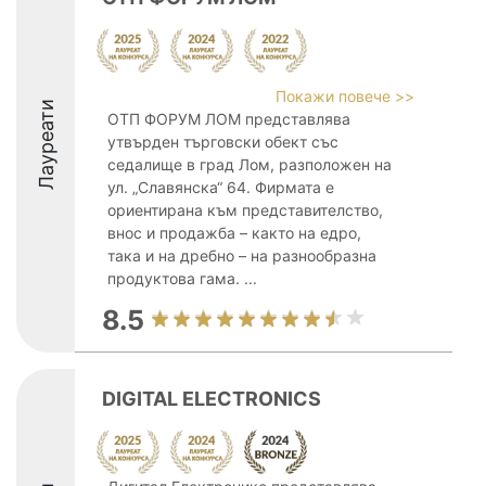
Покажи повече >>
Лауреати
ОТП ФОРУМ ЛОМ представлява
утвърден търговски обект със
седалище в град Лом, разположен на
ул. „Славянска“ 64. Фирмата е
ориентирана към представителство,
внос и продажба – както на едро,
така и на дребно – на разнообразна
продуктова гама. ...
8.5
DIGITAL ELECTRONICS