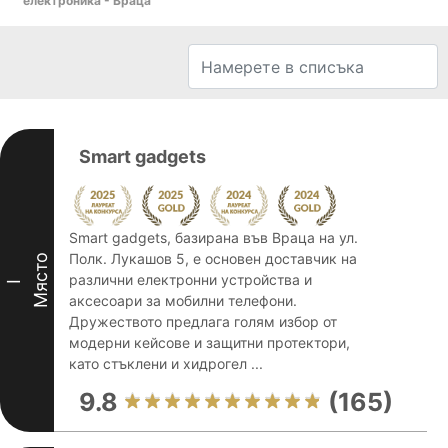
електроника - Враца
Smart gadgets
Smart gadgets, базирана във Враца на ул.
Полк. Лукашов 5, е основен доставчик на
Място
различни електронни устройства и
I
аксесоари за мобилни телефони.
Дружеството предлага голям избор от
модерни кейсове и защитни протектори,
като стъклени и хидрогел ...
9.8
(165)