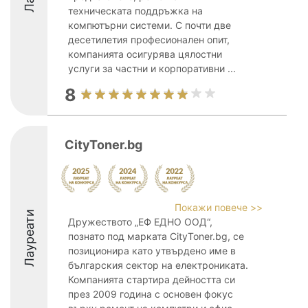
техническата поддръжка на
компютърни системи. С почти две
десетилетия професионален опит,
компанията осигурява цялостни
услуги за частни и корпоративни ...
8
CityToner.bg
Покажи повече >>
Лауреати
Дружеството „ЕФ ЕДНО ООД“,
познато под марката CityToner.bg, се
позиционира като утвърдено име в
българския сектор на електрониката.
Компанията стартира дейността си
през 2009 година с основен фокус