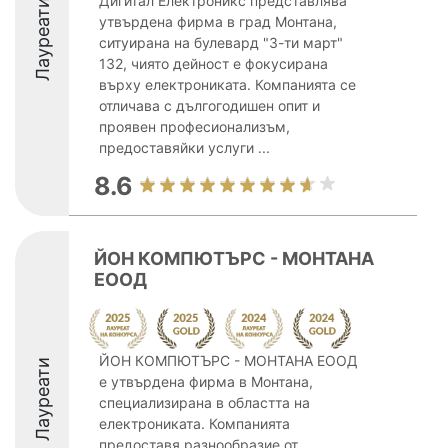
Дигитал Електроникс представлява
Лауреати
утвърдена фирма в град Монтана,
ситуирана на булевард "3-ти март"
132, чиято дейност е фокусирана
върху електрониката. Компанията се
отличава с дългогодишен опит и
проявен професионализъм,
предоставяйки услуги ...
8.6
ЙОН КОМПЮТЪРС - МОНТАНА
ЕООД
ЙОН КОМПЮТЪРС - МОНТАНА ЕООД
Лауреати
е утвърдена фирма в Монтана,
специализирана в областта на
електрониката. Компанията
предоставя разнообразие от