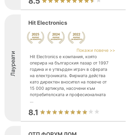
8.5
Hit Electronics
Покажи повече >>
Лауреати
Hit Electronics е компания, която
оперира на българския пазар от 1997
година и е утвърден играч в сферата
на електрониката. Фирмата действа
като директен вносител на повече от
15 000 артикула, насочени към
потребителската и професионалната
...
8.1
ОТП ФОРУМ ЛОМ